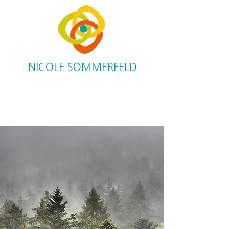
NICOLE SOMMERFELD
sommerfeld-supervision